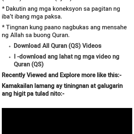
* Dakutin ang mga koneksyon sa pagitan ng
iba’t ibang mga paksa.
* Tingnan kung paano nagbukas ang mensahe
ng Allah sa buong Quran.
Download All Quran (QS) Videos
I -download ang lahat ng mga video ng
Quran (QS)
Recently Viewed and Explore more like this:-
Kamakailan lamang ay tiningnan at galugarin
ang higit pa tulad nito:-