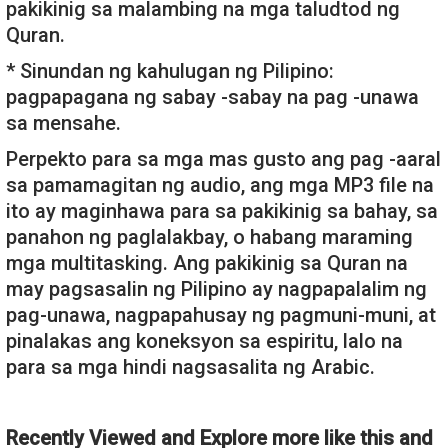
pakikinig sa malambing na mga taludtod ng
Quran.
* Sinundan ng kahulugan ng Pilipino:
pagpapagana ng sabay -sabay na pag -unawa
sa mensahe.
Perpekto para sa mga mas gusto ang pag -aaral
sa pamamagitan ng audio, ang mga MP3 file na
ito ay maginhawa para sa pakikinig sa bahay, sa
panahon ng paglalakbay, o habang maraming
mga multitasking. Ang pakikinig sa Quran na
may pagsasalin ng Pilipino ay nagpapalalim ng
pag-unawa, nagpapahusay ng pagmuni-muni, at
pinalakas ang koneksyon sa espiritu, lalo na
para sa mga hindi nagsasalita ng Arabic.
Recently Viewed and Explore more like this and