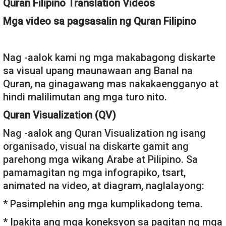
Quran Filipino Translation Videos
Mga video sa pagsasalin ng Quran Filipino
Nag -aalok kami ng mga makabagong diskarte
sa visual upang maunawaan ang Banal na
Quran, na ginagawang mas nakakaengganyo at
hindi malilimutan ang mga turo nito.
Quran Visualization (QV)
Nag -aalok ang Quran Visualization ng isang
organisado, visual na diskarte gamit ang
parehong mga wikang Arabe at Pilipino. Sa
pamamagitan ng mga infograpiko, tsart,
animated na video, at diagram, naglalayong:
* Pasimplehin ang mga kumplikadong tema.
* Ipakita ang mga koneksyon sa pagitan ng mga