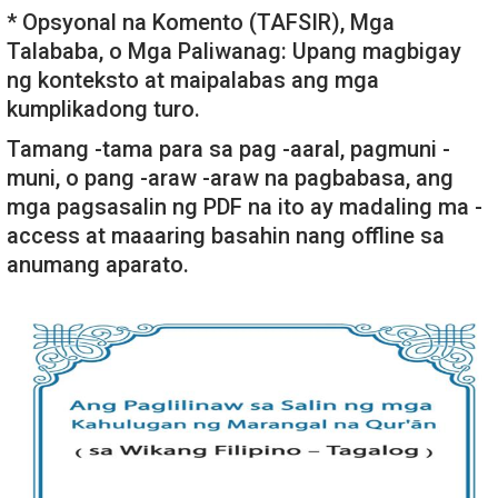
* Opsyonal na Komento (TAFSIR), Mga
Talababa, o Mga Paliwanag: Upang magbigay
ng konteksto at maipalabas ang mga
kumplikadong turo.
Tamang -tama para sa pag -aaral, pagmuni -
muni, o pang -araw -araw na pagbabasa, ang
mga pagsasalin ng PDF na ito ay madaling ma -
access at maaaring basahin nang offline sa
anumang aparato.