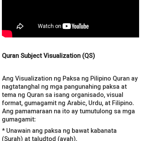
Quran Subject Visualization (QS)
Ang Visualization ng Paksa ng Pilipino Quran ay
nagtatanghal ng mga pangunahing paksa at
tema ng Quran sa isang organisado, visual
format, gumagamit ng Arabic, Urdu, at Filipino.
Ang pamamaraan na ito ay tumutulong sa mga
gumagamit:
* Unawain ang paksa ng bawat kabanata
(Surah) at taludtod (ayah).