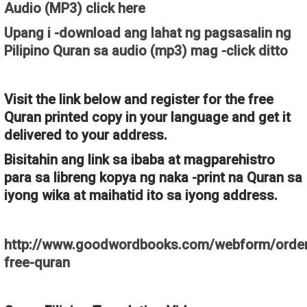
Audio (MP3) click here
Upang i -download ang lahat ng pagsasalin ng
Pilipino Quran sa audio (mp3) mag -click ditto
Visit the link below and register for the free
Quran printed copy in your language and get it
delivered to your address.
Bisitahin ang link sa ibaba at magparehistro
para sa libreng kopya ng naka -print na Quran sa
iyong wika at maihatid ito sa iyong address.
http://www.goodwordbooks.com/webform/order
free-quran