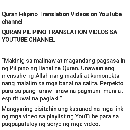
Quran Filipino Translation Videos on YouTube
channel
QURAN PILIPINO TRANSLATION VIDEOS SA
YOUTUBE CHANNEL
“Makinig sa malinaw at magandang pagsasalin
ng Pilipino ng Banal na Quran. Unawain ang
mensahe ng Allah nang madali at kumonekta
nang malalim sa mga banal na salita. Perpekto
para sa pang -araw -araw na pagmuni -muni at
espirituwal na paglaki.”
Mangyaring bisitahin ang kasunod na mga link
ng mga video sa playlist ng YouTube para sa
pagpapatuloy ng serye ng mga video.