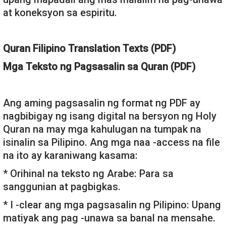
at koneksyon sa espiritu.
Quran Filipino Translation Texts (PDF)
Mga Teksto ng Pagsasalin sa Quran (PDF)
Ang aming pagsasalin ng format ng PDF ay
nagbibigay ng isang digital na bersyon ng Holy
Quran na may mga kahulugan na tumpak na
isinalin sa Pilipino. Ang mga naa -access na file
na ito ay karaniwang kasama:
* Orihinal na teksto ng Arabe: Para sa
sanggunian at pagbigkas.
* I -clear ang mga pagsasalin ng Pilipino: Upang
matiyak ang pag -unawa sa banal na mensahe.