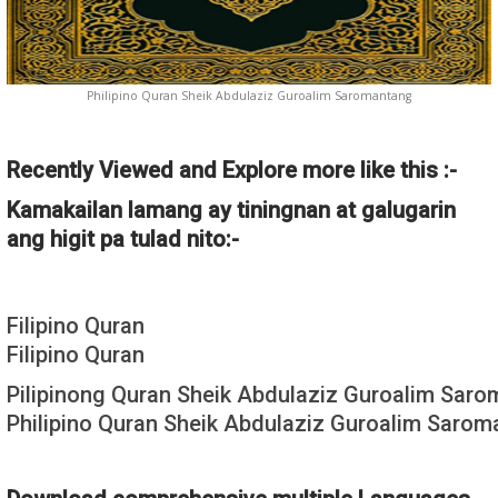
Philipino Quran Sheik Abdulaziz Guroalim Saromantang
Recently Viewed and Explore more like this :-
Kamakailan lamang ay tiningnan at galugarin
ang higit pa tulad nito:-
Filipino Quran
Filipino Quran
Pilipinong Quran Sheik Abdulaziz Guroalim Sar
Philipino Quran Sheik Abdulaziz Guroalim Saro