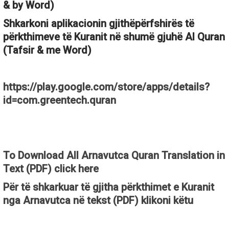
& by Word)
Shkarkoni aplikacionin gjithëpërfshirës të
përkthimeve të Kuranit në shumë gjuhë Al Quran
(Tafsir & me Word)
https://play.google.com/store/apps/details?
id=com.greentech.quran
To Download All Arnavutca Quran Translation in
Text (PDF) click here
Për të shkarkuar të gjitha përkthimet e Kuranit
nga Arnavutca në tekst (PDF) klikoni këtu