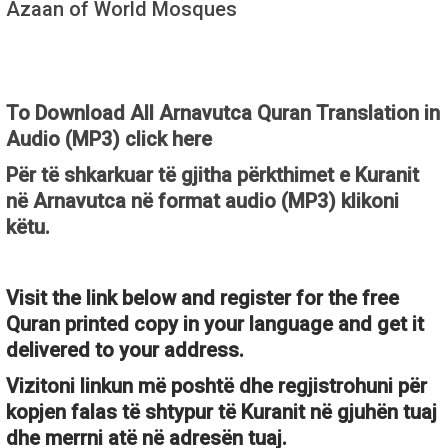
Azaan of World Mosques
To Download All Arnavutca Quran Translation in
Audio (MP3) click here
Për të shkarkuar të gjitha përkthimet e Kuranit
në Arnavutca në format audio (MP3) klikoni
këtu.
Visit the link below and register for the free
Quran printed copy in your language and get it
delivered to your address.
Vizitoni linkun më poshtë dhe regjistrohuni për
kopjen falas të shtypur të Kuranit në gjuhën tuaj
dhe merrni atë në adresën tuaj.