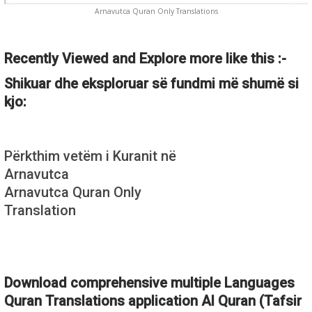
Arnavutca Quran Only Translations
Recently Viewed and Explore more like this :-
Shikuar dhe eksploruar së fundmi më shumë si
kjo:
Përkthim vetëm i Kuranit në
Arnavutca
Arnavutca Quran Only
Translation
Download comprehensive multiple Languages
Quran Translations application Al Quran (Tafsir