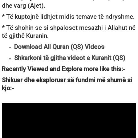
dhe varg (Ajet).
* Të kuptojnë lidhjet midis temave të ndryshme.
* Të shohin se si shpaloset mesazhi i Allahut në
të gjithë Kuranin.
Download All Quran (QS) Videos
Shkarkoni të gjitha videot e Kuranit (QS)
Recently Viewed and Explore more like this:-
Shikuar dhe eksploruar së fundmi më shumë si
kjo:-