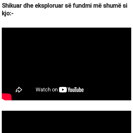
Shikuar dhe eksploruar së fundmi më shumë si
kjo:-