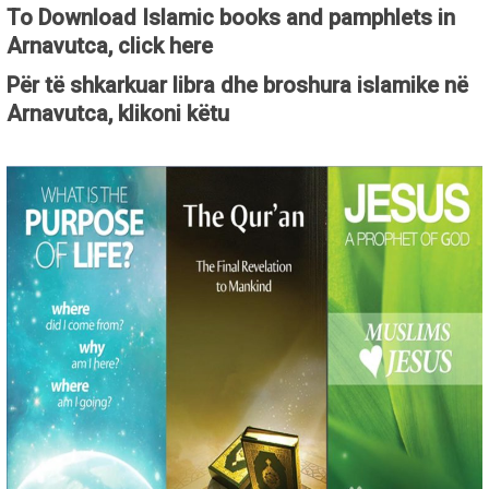
To Download Islamic books and pamphlets in
Arnavutca, click here
Për të shkarkuar libra dhe broshura islamike në
Arnavutca, klikoni këtu