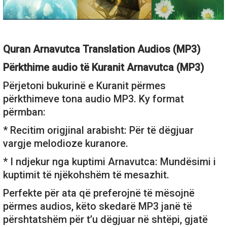
Quran Arnavutca Translation Audios (MP3)
Përkthime audio të Kuranit Arnavutca (MP3)
Përjetoni bukurinë e Kuranit përmes
përkthimeve tona audio MP3. Ky format
përmban:
* Recitim origjinal arabisht: Për të dëgjuar
vargje melodioze kuranore.
* I ndjekur nga kuptimi Arnavutca: Mundësimi i
kuptimit të njëkohshëm të mesazhit.
Perfekte për ata që preferojnë të mësojnë
përmes audios, këto skedarë MP3 janë të
përshtatshëm për t’u dëgjuar në shtëpi, gjatë