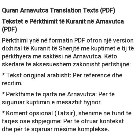
Quran Arnavutca Translation Texts (PDF)
Tekstet e Përkthimit të Kuranit në Arnavutca
(PDF)
Përkthimi ynë në formatin PDF ofron një version
dixhital të Kuranit të Shenjtë me kuptimet e tij të
përkthyera me saktësi në Arnavutca. Këto
skedarë të aksesueshëm zakonisht përfshijnë:
* Tekst origjinal arabisht: Për referencë dhe
recitim.
* Përkthime të qarta në Arnavutca: Për të
siguruar kuptimin e mesazhit hyjnor.
* Koment opsional (Tafsir), shënime në fund të
faqes ose shpjegime: Për të ofruar kontekst
dhe për të sqaruar mësime komplekse.