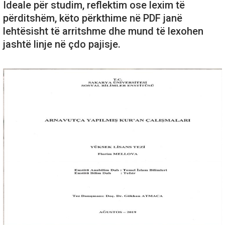
Ideale për studim, reflektim ose lexim të
përditshëm, këto përkthime në PDF janë
lehtësisht të arritshme dhe mund të lexohen
jashtë linje në çdo pajisje.