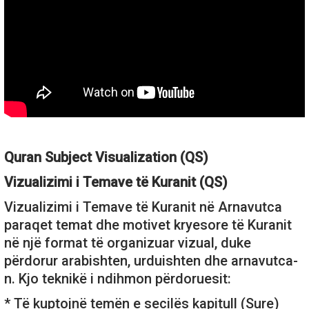
Quran Subject Visualization (QS)
Vizualizimi i Temave të Kuranit (QS)
Vizualizimi i Temave të Kuranit në Arnavutca
paraqet temat dhe motivet kryesore të Kuranit
në një format të organizuar vizual, duke
përdorur arabishten, urduishten dhe arnavutca-
n. Kjo teknikë i ndihmon përdoruesit:
* Të kuptojnë temën e secilës kapitull (Sure)