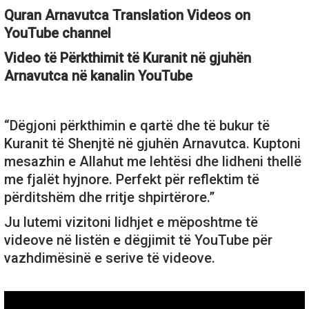
Quran Arnavutca Translation Videos on
YouTube channel
Video të Përkthimit të Kuranit në gjuhën
Arnavutca në kanalin YouTube
“Dëgjoni përkthimin e qartë dhe të bukur të
Kuranit të Shenjtë në gjuhën Arnavutca. Kuptoni
mesazhin e Allahut me lehtësi dhe lidheni thellë
me fjalët hyjnore. Perfekt për reflektim të
përditshëm dhe rritje shpirtërore.”
Ju lutemi vizitoni lidhjet e mëposhtme të
videove në listën e dëgjimit të YouTube për
vazhdimësinë e serive të videove.