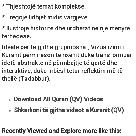
* Thjeshtojë temat komplekse.
* Tregojë lidhjet midis vargjeve.
* Ilustrojë historitë dhe urdhërat në një mënyrë
tërheqëse.
Ideale për të gjitha grupmoshat, Vizualizimi i
Kuranit përmirëson të nxënit duke transformuar
idetë abstrakte në përmbajtje të qartë dhe
interaktive, duke mbështetur reflektim më të
thellë (Tadabbur).
Download All Quran (QV) Videos
Shkarkoni të gjitha videot e Kuranit (QV)
Recently Viewed and Explore more like this:-