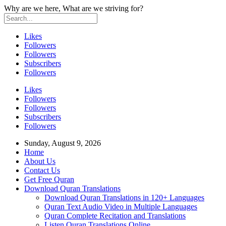
Why are we here, What are we striving for?
Likes
Followers
Followers
Subscribers
Followers
Likes
Followers
Followers
Subscribers
Followers
Sunday, August 9, 2026
Home
About Us
Contact Us
Get Free Quran
Download Quran Translations
Download Quran Translations in 120+ Languages
Quran Text Audio Video in Multiple Languages
Quran Complete Recitation and Translations
Listen Quran Translations Online