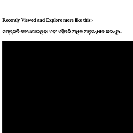
Recently Viewed and Explore more like this:-
ସମ୍ପ୍ରତି
ଦେଖାଯାଇଥିବା
ଏବଂ
ଏହିପରି
ଅଧିକ
ଅନୁସନ୍ଧାନ
କରନ୍ତୁ:-