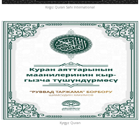
Kirgiz Quran Sahi International
Kyrgyz Quran