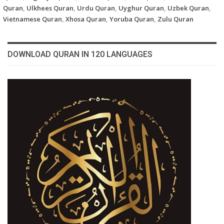
Quran
,
Ulkhees Quran
,
Urdu Quran
,
Uyghur Quran
,
Uzbek Quran
,
Vietnamese Quran
,
Xhosa Quran
,
Yoruba Quran
,
Zulu Quran
DOWNLOAD QURAN IN 120 LANGUAGES