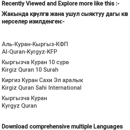
Recently Viewed and Explore more like this :-
Жакында көрүлгөн жана ушул сыяктуу дагы көп
нерселер изилденген:-
Аль-Куран-Кыргыз-КФП
Al-Quran-Kyrgyz-KFP
Кыргызча Куран 10 сүрө
Kirgiz Quran 10 Surah
Киргиз Куран Сахи Эл аралык
Kirgiz Quran Sahi International
Кыргызча Куран
Kyrgyz Quran
Download comprehensive multiple Languages